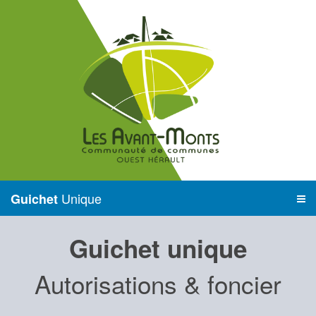
Unique
Guichet
Guichet unique
Autorisations & foncier